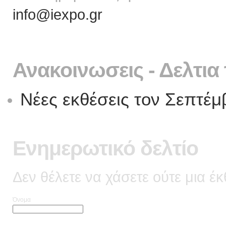
info@iexpo.gr
Ανακοινωσεις - Δελτια
Νέες εκθέσεις τον Σεπτέμ
Ενημερωτικό δελτίο
Δεν θέλετε να χάσετε ούτε μια έ
Όνομα