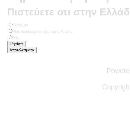
Πιστεύετε οτι στην Ελλάδ
Απόλυτα
Θα μπορούσαν να είναι και καλύτερες
Οχι
Powere
Copyrigh