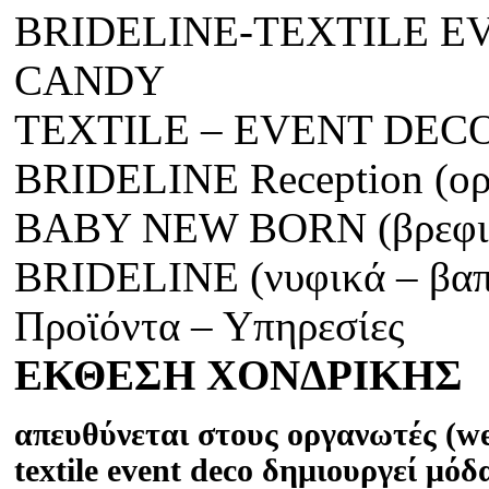
BRIDELINE-TEXTILE E
CANDY
TEXTILE – EVENT DECO (
BRIDELINE Reception (ορ
BABY NEW BORN (βρεφι
BRIDELINE (νυφικά – βαπ
Προϊόντα – Υπηρεσίες
ΕΚΘΕΣΗ ΧΟΝΔΡΙΚΗΣ
απευθύνεται στους οργανωτές (we
textile event deco δημιουργεί μό