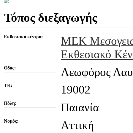
Τόπος διεξαγωγής
Εκθεσιακό κέντρο:
MEK Μεσογει
Εκθεσιακό Κέν
Οδός:
Λεωφόρος Λαυ
ΤΚ:
19002
Πόλη:
Παιανία
Νομός:
Αττική