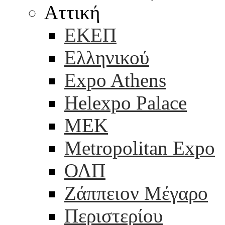
Αττική
ΕΚΕΠ
Ελληνικού
Expo Athens
Helexpo Palace
ΜΕΚ
Metropolitan Expo
ΟΛΠ
Ζάππειον Μέγαρο
Περιστερίου