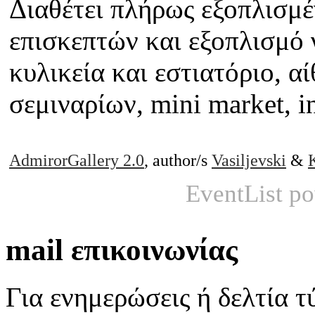
Διαθέτει πλήρως εξοπλισμέ
επισκεπτών και εξοπλισμό 
κυλικεία και εστιατόριο, 
σεμιναρίων, mini market, in
AdmirorGallery 2.0
, author/s
Vasiljevski
&
EventList p
mail επικοινωνίας
Για ενημερώσεις ή δελτία τ