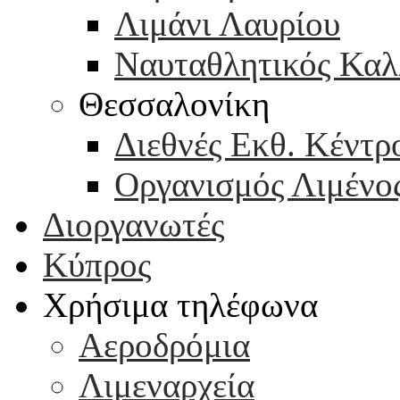
Λιμάνι Λαυρίου
Ναυταθλητικός Καλ
Θεσσαλονίκη
Διεθνές Εκθ. Κέντρ
Οργανισμός Λιμένο
Διοργανωτές
Κύπρος
Χρήσιμα τηλέφωνα
Αεροδρόμια
Λιμεναρχεία