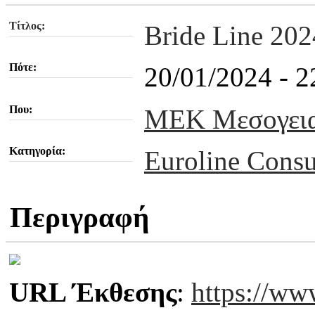
Τίτλος:
Bride Line 202
Πότε:
20/01/2024 - 
Που:
MEK Μεσογεια
Κατηγορία:
Euroline Consu
Περιγραφή
URL Έκθεσης
:
https://ww